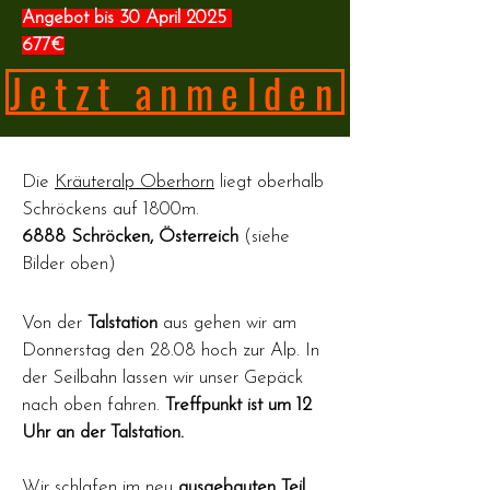
Angebot bis 30 April 2025
677€
Jetzt anmelden
Die
Kräuteralp Oberhorn
liegt oberhalb
Schröckens auf 1800m.
6888 Schröcken, Österreich
(siehe
Bilder oben)
Von der
Talstation
aus gehen wir
am
Donnerstag den 28
.08
hoch zur Alp. In
der Seilbahn lassen wir unser Gepäck
nach oben fahren.
Treffpunkt ist um 12
Uhr an der Talstation.
Wir schlafen im neu
ausgebauten Teil