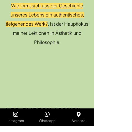
Wie formt sich aus der Geschichte
unseres Lebens ein authentisches,
tiefgehendes Werk?
, ist der Hauptfokus
meiner Lektionen in Ästhetik und
Philosophie.
UFO FLIEGEN LERNEN
Instagram
Whatsapp
Adresse