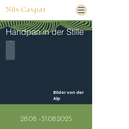
Nils Caspar
Handpan in der Stille
Bilder von der
Alp
28.08 -31.08.2025