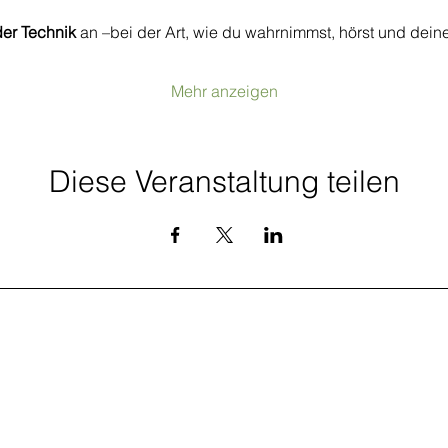
der Technik
 an –bei der Art, wie du wahrnimmst, hörst und deine
Mehr anzeigen
Diese Veranstaltung teilen
München und
online