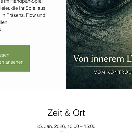
s im Handpan-Spiel
ler, die ihr Spiel aus
in Präsenz, Flow und
len.
o
ssen
gen ansehen
Zeit & Ort
25. Jan. 2026, 10:00 – 15:00