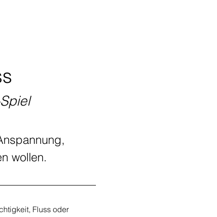
ss
Spiel
 Anspannung, 
n wollen.
chtigkeit, Fluss oder 