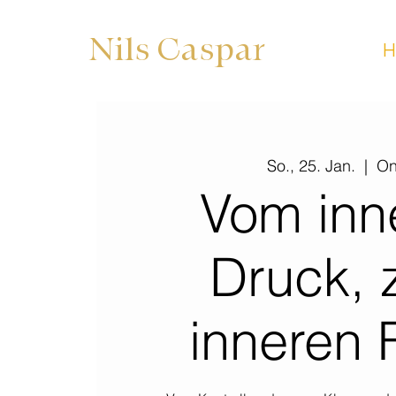
Nils Caspar
So., 25. Jan.
  |  
On
Vom inn
Druck,
inneren 