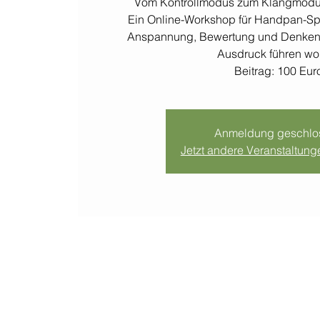
Vom Kontrollmodus zum Klangmodu
Ein Online-Workshop für Handpan-Spie
Anspannung, Bewertung und Denken 
Ausdruck führen wol
Beitrag: 100 Eur
Anmeldung geschlo
Jetzt andere Veranstaltun