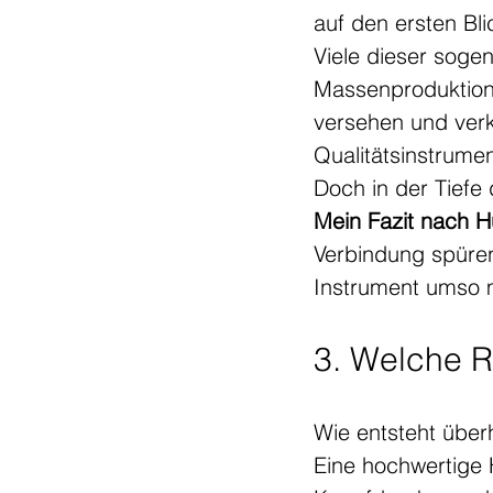
auf den ersten Bli
Viele dieser soge
Massenproduktion.
versehen und verk
Qualitätsinstrume
Doch in der Tiefe 
Mein Fazit nach H
Verbindung spüren 
Instrument umso 
3. Welche R
Wie entsteht über
Eine hochwertige H