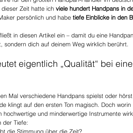
dieser Zeit hatte ich 
viele hundert Handpans in 
Maker persönlich und habe 
tiefe Einblicke in den
fließt in diesen Artikel ein – damit du eine Handpan
gt, sondern dich auf deinem Weg wirklich berührt.
tet eigentlich „Qualität“ bei eine
n Mal verschiedene Handpans spielst oder hörst,
jede klingt auf den ersten Ton magisch. Doch worin 
h hochwertige und minderwertige Instrumente wirk
n der Tiefe:
eibt die Stimmung über die Zeit?