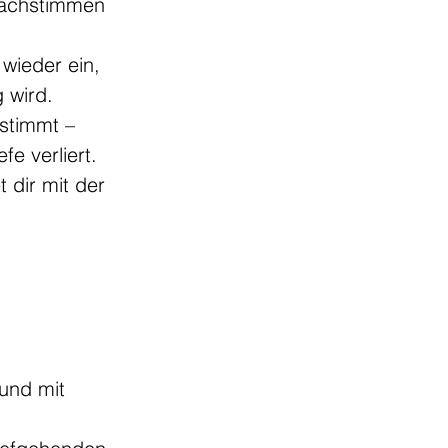
Nachstimmen 
 wieder ein, 
 wird.
stimmt – 
fe verliert.
t dir mit der 
und mit 