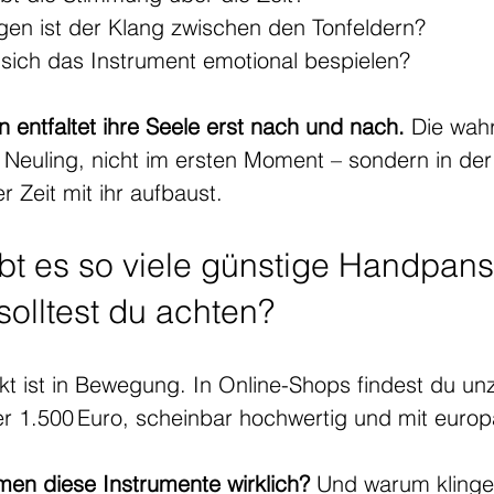
en ist der Klang zwischen den Tonfeldern?
t sich das Instrument emotional bespielen?
 entfaltet ihre Seele erst nach und nach.
 Die wahr
n Neuling, nicht im ersten Moment – sondern in de
r Zeit mit ihr aufbaust.
bt es so viele günstige Handpans 
solltest du achten?
 ist in Bewegung. In Online-Shops findest du unz
er 1.500 Euro, scheinbar hochwertig und mit europ
n diese Instrumente wirklich? 
Und warum klingen