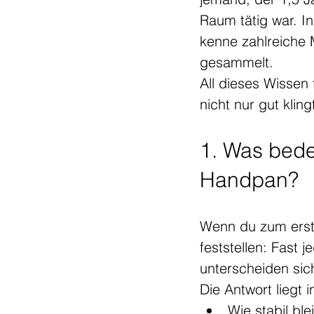
Raum tätig war. In 
kenne zahlreiche 
gesammelt.
All dieses Wissen 
nicht nur gut klin
1. Was bedeu
Handpan?
Wenn du zum erste
feststellen: Fast 
unterscheiden sic
Die Antwort liegt i
Wie stabil bl