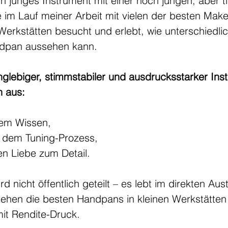
in junges Instrument mit einer noch jungen, aber 
e im Lauf meiner Arbeit mit vielen der besten Mak
Werkstätten besucht und erlebt, wie unterschiedli
ndpan aussehen kann.
glebiger, stimmstabiler und ausdrucksstarker Inst
n aus:
hem Wissen,
t dem Tuning-Prozess,
fen Liebe zum Detail.
d nicht öffentlich geteilt – es lebt im direkten Aus
ehen die besten Handpans in kleinen Werkstätten 
mit Rendite-Druck.