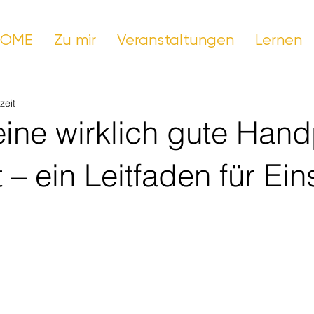
HOME
Zu mir
Veranstaltungen
Lernen
zeit
eine wirklich gute Han
 – ein Leitfaden für Ein