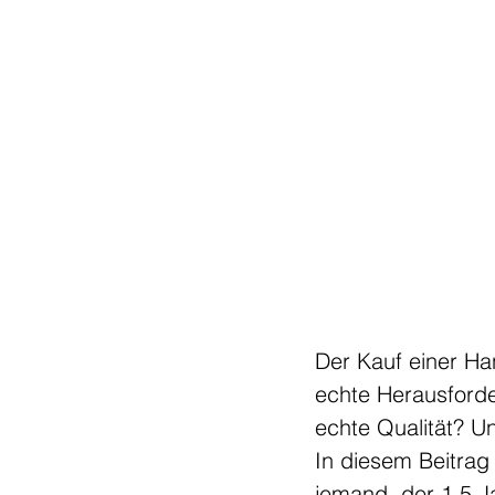
Der Kauf einer Ha
echte Herausford
echte Qualität? U
In diesem Beitrag 
jemand, der 1,5 J