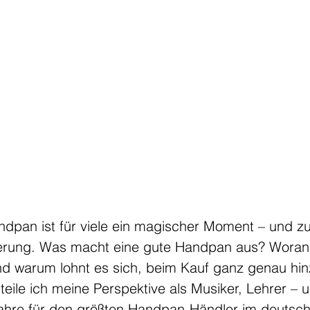
ndpan ist für viele ein magischer Moment – und zu
erung. Was macht eine gute Handpan aus? Woran 
nd warum lohnt es sich, beim Kauf ganz genau hi
teile ich meine Perspektive als Musiker, Lehrer – u
ahre für den größten Handpan-Händler im deutsc