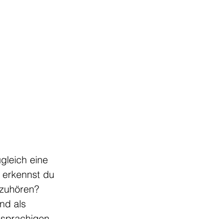
gleich eine 
erkennst du 
nzuhören?
nd als 
hsprachigen 