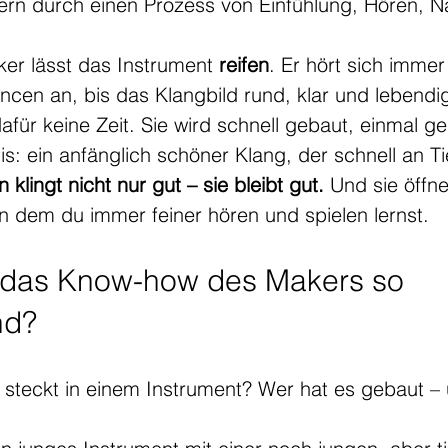
ern durch einen Prozess von Einfühlung, Hören, 
ker lässt das Instrument 
reifen
. Er
 hört sich immer
ncen an, bis das Klangbild rund, klar und lebendig
für keine Zeit. Sie wird schnell gebaut, einmal ge
is: ein anfänglich schöner Klang, der schnell an Tie
klingt nicht nur gut – sie bleibt gut. 
Und sie öffne
in dem du immer feiner hören und spielen lernst.
t das Know-how des Makers so 
nd?
g steckt in einem Instrument? Wer hat es gebaut – 